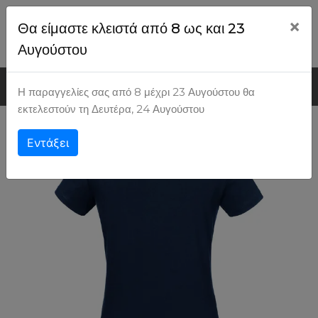
×
Θα είμαστε κλειστά από 8 ως και 23
Ψάχνω για...
Εγγραφή
Είσοδος
Αυγούστου
MENU
Η παραγγελίες σας από 8 μέχρι 23 Αυγούστου θα
εκτελεστούν τη Δευτέρα, 24 Αυγούστου
Back