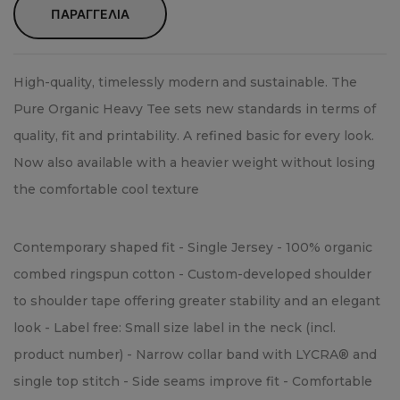
ΠΑΡΑΓΓΕΛΙΑ
High-quality, timelessly modern and sustainable. The
Pure Organic Heavy Tee sets new standards in terms of
quality, fit and printability. A refined basic for every look.
Now also available with a heavier weight without losing
the comfortable cool texture
Contemporary shaped fit - Single Jersey - 100% organic
combed ringspun cotton - Custom-developed shoulder
to shoulder tape offering greater stability and an elegant
look - Label free: Small size label in the neck (incl.
product number) - Narrow collar band with LYCRA® and
single top stitch - Side seams improve fit - Comfortable