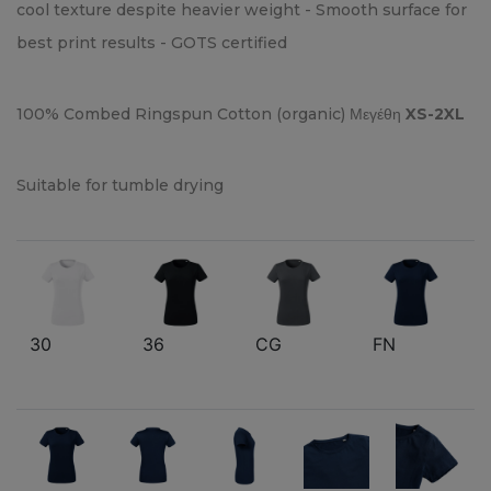
cool texture despite heavier weight - Smooth surface for
best print results - GOTS certified
100% Combed Ringspun Cotton (organic) Μεγέθη
XS-2XL
Suitable for tumble drying
30
36
CG
FN