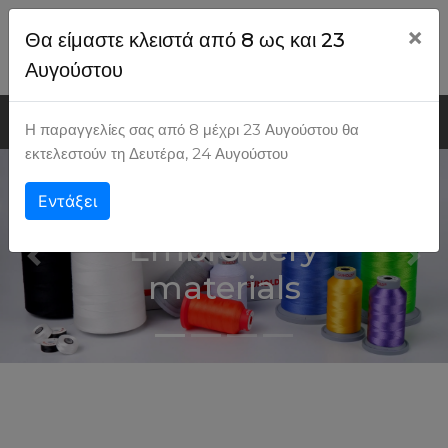
×
Θα είμαστε κλειστά από 8 ως και 23
Ψάχνω για...
Εγγραφή
Είσοδος
Αυγούστου
MENU
Η παραγγελίες σας από 8 μέχρι 23 Αυγούστου θα
εκτελεστούν τη Δευτέρα, 24 Αυγούστου
2026
Embroidery
materials