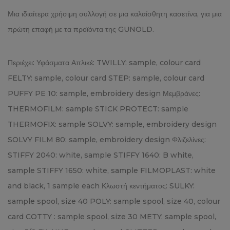
Μια ιδιαίτερα χρήσιμη συλλογή σε μια καλαίσθητη κασετίνα, για μια
πρώτη επαφή με τα προϊόντα της GUNOLD.
Περιέχει: Υφάσματα Απλικέ: TWILLY: sample, colour card
FELTY: sample, colour card STEP: sample, colour card
PUFFY PE 10: sample, embroidery design Μεμβράνες:
THERMOFILM: sample STICK PROTECT: sample
THERMOFIX: sample SOLVY: sample, embroidery design
SOLVY FILM 80: sample, embroidery design Φλιζελίνες:
STIFFY 2040: white, sample STIFFY 1640: B white,
sample STIFFY 1650: white, sample FILMOPLAST: white
and black, 1 sample each Κλωστή κεντήματος: SULKY:
sample spool, size 40 POLY: sample spool, size 40, colour
card COTTY : sample spool, size 30 METY: sample spool,