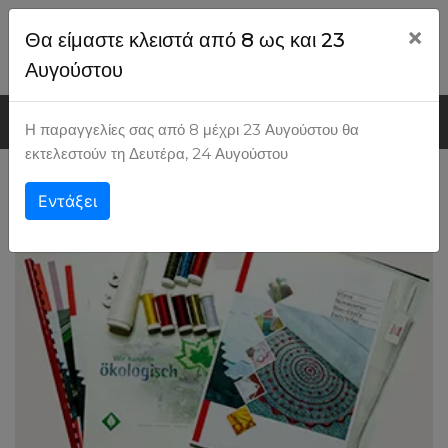
×
Θα είμαστε κλειστά από 8 ως και 23
Ψάχνω για...
Εγγραφή
Είσοδος
Αυγούστου
MENU
Η παραγγελίες σας από 8 μέχρι 23 Αυγούστου θα
εκτελεστούν τη Δευτέρα, 24 Αυγούστου
516302