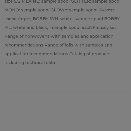
size 5/2 FILAINE: sample spool GLITTER: sample spool
MONO: sample spool GLOWY: sample spool Κλωστές
μασουρίστρας: BOBBY SYN: white, sample spool BOBBY
FIL: white and black, 1 sample spool each Καταλόγους:
Range of nonwovens with samples and application
recommendations Range of foils with samples and
application recommendations Catalog of products
including technical data